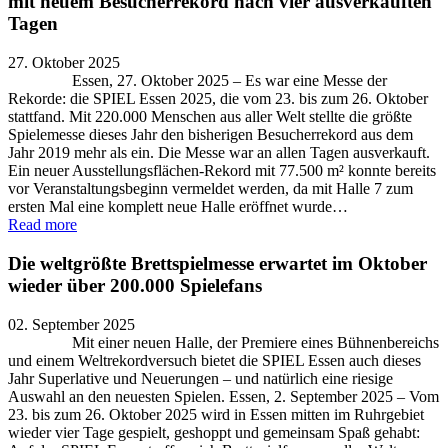
mit neuem Besucherrekord nach vier ausverkauften
Tagen
27. Oktober 2025
Essen, 27. Oktober 2025 – Es war eine Messe der
Rekorde: die SPIEL Essen 2025, die vom 23. bis zum 26. Oktober
stattfand. Mit 220.000 Menschen aus aller Welt stellte die größte
Spielemesse dieses Jahr den bisherigen Besucherrekord aus dem
Jahr 2019 mehr als ein. Die Messe war an allen Tagen ausverkauft.
Ein neuer Ausstellungsflächen-Rekord mit 77.500 m² konnte bereits
vor Veranstaltungsbeginn vermeldet werden, da mit Halle 7 zum
ersten Mal eine komplett neue Halle eröffnet wurde…
Read more
Die weltgrößte Brettspielmesse erwartet im Oktober
wieder über 200.000 Spielefans
02. September 2025
Mit einer neuen Halle, der Premiere eines Bühnenbereichs
und einem Weltrekordversuch bietet die SPIEL Essen auch dieses
Jahr Superlative und Neuerungen – und natürlich eine riesige
Auswahl an den neuesten Spielen. Essen, 2. September 2025 – Vom
23. bis zum 26. Oktober 2025 wird in Essen mitten im Ruhrgebiet
wieder vier Tage gespielt, geshoppt und gemeinsam Spaß gehabt: