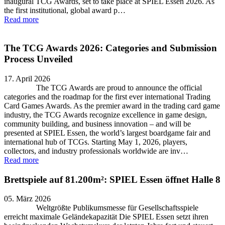
inaugural TCG Awards, set to take place at SPIEL Essen 2026. As
the first institutional, global award p…
Read more
The TCG Awards 2026: Categories and Submission
Process Unveiled
17. April 2026
The TCG Awards are proud to announce the official
categories and the roadmap for the first ever international Trading
Card Games Awards. As the premier award in the trading card game
industry, the TCG Awards recognize excellence in game design,
community building, and business innovation – and will be
presented at SPIEL Essen, the world’s largest boardgame fair and
international hub of TCGs. Starting May 1, 2026, players,
collectors, and industry professionals worldwide are inv…
Read more
Brettspiele auf 81.200m²: SPIEL Essen öffnet Halle 8
05. März 2026
Weltgrößte Publikumsmesse für Gesellschaftsspiele
erreicht maximale Geländekapazität Die SPIEL Essen setzt ihren