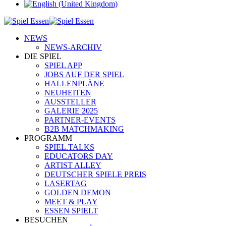
NEWS
NEWS-ARCHIV
DIE SPIEL
SPIEL APP
JOBS AUF DER SPIEL
HALLENPLÄNE
NEUHEITEN
AUSSTELLER
GALERIE 2025
PARTNER-EVENTS
B2B MATCHMAKING
PROGRAMM
SPIEL.TALKS
EDUCATORS DAY
ARTIST ALLEY
DEUTSCHER SPIELE PREIS
LASERTAG
GOLDEN DEMON
MEET & PLAY
ESSEN SPIELT
BESUCHEN