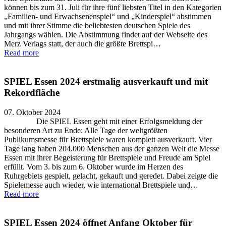
können bis zum 31. Juli für ihre fünf liebsten Titel in den Kategorien
„Familien- und Erwachsenenspiel“ und „Kinderspiel“ abstimmen
und mit ihrer Stimme die beliebtesten deutschen Spiele des
Jahrgangs wählen. Die Abstimmung findet auf der Webseite des
Merz Verlags statt, der auch die größte Brettspi…
Read more
SPIEL Essen 2024 erstmalig ausverkauft und mit
Rekordfläche
07. Oktober 2024
Die SPIEL Essen geht mit einer Erfolgsmeldung der
besonderen Art zu Ende: Alle Tage der weltgrößten
Publikumsmesse für Brettspiele waren komplett ausverkauft. Vier
Tage lang haben 204.000 Menschen aus der ganzen Welt die Messe
Essen mit ihrer Begeisterung für Brettspiele und Freude am Spiel
erfüllt. Vom 3. bis zum 6. Oktober wurde im Herzen des
Ruhrgebiets gespielt, gelacht, gekauft und geredet. Dabei zeigte die
Spielemesse auch wieder, wie international Brettspiele und…
Read more
SPIEL Essen 2024 öffnet Anfang Oktober für