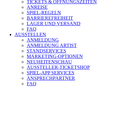
TICKETS & ÖFFNUNGSZEITEN
ANREISE
SPIEL-REGELN
BARRIEREFREIHEIT
LAGER UND VERSAND
FAQ
AUSSTELLEN
ANMELDUNG
ANMELDUNG ARTIST
STANDSERVICES
MARKETING-OPTIONEN
NEUHEITENSCHAU
AUSSTELLER-TICKETSHOP
SPIEL-APP SERVICES
ANSPRECHPARTNER
FAQ
PRESSE-
BEREICH
PRESSE-
BEREICH