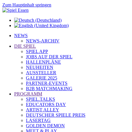
Zum Hauptinhalt springen
NEWS
NEWS-ARCHIV
DIE SPIEL
SPIEL APP
JOBS AUF DER SPIEL
HALLENPLÄNE
NEUHEITEN
AUSSTELLER
GALERIE 2025
PARTNER-EVENTS
B2B MATCHMAKING
PROGRAMM
SPIEL.TALKS
EDUCATORS DAY
ARTIST ALLEY
DEUTSCHER SPIELE PREIS
LASERTAG
GOLDEN DEMON
MEET & PLAY