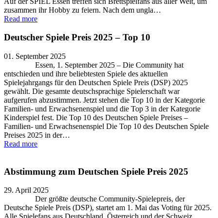
Auf der SPIEL Essen treffen sich Brettspielfans aus aller Welt, um
zusammen ihr Hobby zu feiern. Nach dem ungla…
Read more
Deutscher Spiele Preis 2025 – Top 10
01. September 2025
Essen, 1. September 2025 – Die Community hat
entschieden und ihre beliebtesten Spiele des aktuellen
Spielejahrgangs für den Deutschen Spiele Preis (DSP) 2025
gewählt. Die gesamte deutschsprachige Spielerschaft war
aufgerufen abzustimmen. Jetzt stehen die Top 10 in der Kategorie
Familien- und Erwachsenenspiel und die Top 3 in der Kategorie
Kinderspiel fest. Die Top 10 des Deutschen Spiele Preises –
Familien- und Erwachsenenspiel Die Top 10 des Deutschen Spiele
Preises 2025 in der…
Read more
Abstimmung zum Deutschen Spiele Preis 2025
29. April 2025
Der größte deutsche Community-Spielepreis, der
Deutsche Spiele Preis (DSP), startet am 1. Mai das Voting für 2025.
Alle Spielefans aus Deutschland, Österreich und der Schweiz