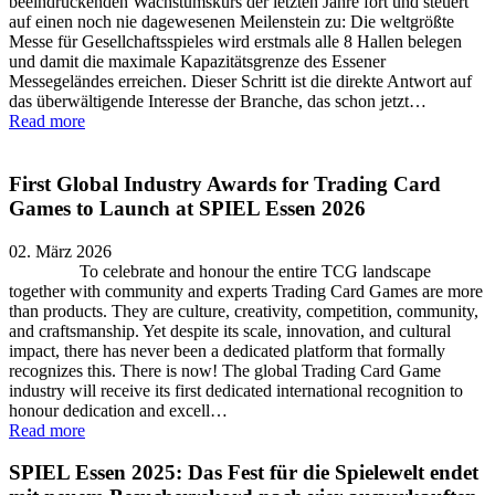
beeindruckenden Wachstumskurs der letzten Jahre fort und steuert
auf einen noch nie dagewesenen Meilenstein zu: Die weltgrößte
Messe für Gesellchaftsspieles wird erstmals alle 8 Hallen belegen
und damit die maximale Kapazitätsgrenze des Essener
Messegeländes erreichen. Dieser Schritt ist die direkte Antwort auf
das überwältigende Interesse der Branche, das schon jetzt…
Read more
First Global Industry Awards for Trading Card
Games to Launch at SPIEL Essen 2026
02. März 2026
To celebrate and honour the entire TCG landscape
together with community and experts Trading Card Games are more
than products. They are culture, creativity, competition, community,
and craftsmanship. Yet despite its scale, innovation, and cultural
impact, there has never been a dedicated platform that formally
recognizes this. There is now! The global Trading Card Game
industry will receive its first dedicated international recognition to
honour dedication and excell…
Read more
SPIEL Essen 2025: Das Fest für die Spielewelt endet