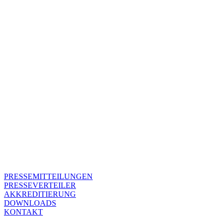
ANFRAGEN ABZULEHNEN.
PRESSEMITTEILUNGEN
PRESSEVERTEILER
AKKREDITIERUNG
DOWNLOADS
KONTAKT