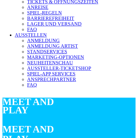
TICKETS & ÖFFNUNGSZEITEN
ANREISE
SPIEL-REGELN
BARRIEREFREIHEIT
LAGER UND VERSAND
FAQ
AUSSTELLEN
ANMELDUNG
ANMELDUNG ARTIST
STANDSERVICES
MARKETING-OPTIONEN
NEUHEITENSCHAU
AUSSTELLER-TICKETSHOP
SPIEL-APP SERVICES
ANSPRECHPARTNER
FAQ
MEET AND
PLAY
MEET AND