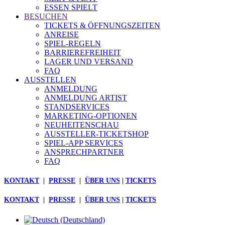
ESSEN SPIELT
BESUCHEN
TICKETS & ÖFFNUNGSZEITEN
ANREISE
SPIEL-REGELN
BARRIEREFREIHEIT
LAGER UND VERSAND
FAQ
AUSSTELLEN
ANMELDUNG
ANMELDUNG ARTIST
STANDSERVICES
MARKETING-OPTIONEN
NEUHEITENSCHAU
AUSSTELLER-TICKETSHOP
SPIEL-APP SERVICES
ANSPRECHPARTNER
FAQ
KONTAKT
|
PRESSE
|
ÜBER UNS
|
TICKETS
KONTAKT
|
PRESSE
|
ÜBER UNS
|
TICKETS