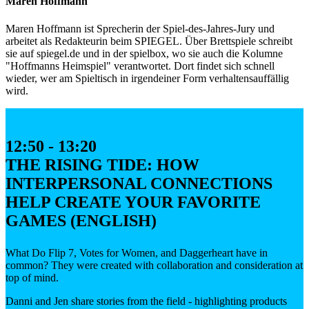
Maren Hoffmann
Maren Hoffmann ist Sprecherin der Spiel-des-Jahres-Jury und
arbeitet als Redakteurin beim SPIEGEL. Über Brettspiele schreibt
sie auf spiegel.de und in der spielbox, wo sie auch die Kolumne
"Hoffmanns Heimspiel" verantwortet. Dort findet sich schnell
wieder, wer am Spieltisch in irgendeiner Form verhaltensauffällig
wird.
12:50 - 13:20
THE RISING TIDE: HOW
INTERPERSONAL CONNECTIONS
HELP CREATE YOUR FAVORITE
GAMES (ENGLISH)
What Do Flip 7, Votes for Women, and Daggerheart have in
common? They were created with collaboration and consideration at
top of mind.
Danni and Jen share stories from the field - highlighting products