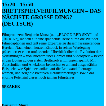
15:20 - 15:50
BRETTSPIELVERFILMUNGEN – DAS
NÄCHSTE GROSSE DING? (
DEUTSCH)
Filmproduzent Benjamin Munz (u.a. „BLOOD RED SKY“ und
„BRICK“), lädt ein auf eine spannende Reise durch die Welt der
Filmadaptionen und teilt seine Expertise zu diesem faszinierenden
Bereich. Nach einem kurzen Einblick in seinen Werdegang
präsentiert er einen umfassenden Überblick über die Evolution der
Verfilmungen – von Büchern über Comics und Videospiele – bevor
er den Bogen zu den ersten Brettspielverfilmungen spannt. Mit
Ausschnitten und Anekdoten beleuchtet er anhand ausgewählter
Beispiele, wie Spielmechaniken auf die Leinwand übertragen
werden, und zeigt die kreativen Herausforderungen sowie das
enorme Potenzial dieses noch jungen Filmgenres.
SPEAKER
Benjamin Munz