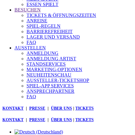
ESSEN SPIELT
BESUCHEN
TICKETS & ÖFFNUNGSZEITEN
ANREISE
SPIEL-REGELN
BARRIEREFREIHEIT
LAGER UND VERSAND
FAQ
AUSSTELLEN
ANMELDUNG
ANMELDUNG ARTIST
STANDSERVICES
MARKETING-OPTIONEN
NEUHEITENSCHAU
AUSSTELLER-TICKETSHOP
SPIEL-APP SERVICES
ANSPRECHPARTNER
FAQ
KONTAKT
|
PRESSE
|
ÜBER UNS
|
TICKETS
KONTAKT
|
PRESSE
|
ÜBER UNS
|
TICKETS