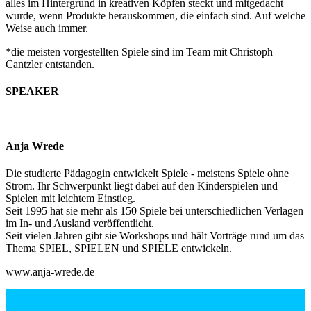
alles im Hintergrund in kreativen Köpfen steckt und mitgedacht
wurde, wenn Produkte herauskommen, die einfach sind. Auf welche
Weise auch immer.
*die meisten vorgestellten Spiele sind im Team mit Christoph
Cantzler entstanden.
SPEAKER
Anja Wrede
Die studierte Pädagogin entwickelt Spiele - meistens Spiele ohne
Strom. Ihr Schwerpunkt liegt dabei auf den Kinderspielen und
Spielen mit leichtem Einstieg.
Seit 1995 hat sie mehr als 150 Spiele bei unterschiedlichen Verlagen
im In- und Ausland veröffentlicht.
Seit vielen Jahren gibt sie Workshops und hält Vorträge rund um das
Thema SPIEL, SPIELEN und SPIELE entwickeln.
www.anja-wrede.de