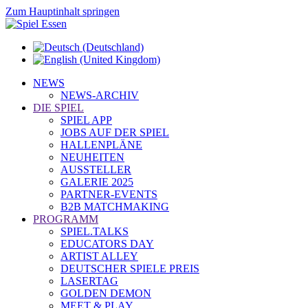
Zum Hauptinhalt springen
NEWS
NEWS-ARCHIV
DIE SPIEL
SPIEL APP
JOBS AUF DER SPIEL
HALLENPLÄNE
NEUHEITEN
AUSSTELLER
GALERIE 2025
PARTNER-EVENTS
B2B MATCHMAKING
PROGRAMM
SPIEL.TALKS
EDUCATORS DAY
ARTIST ALLEY
DEUTSCHER SPIELE PREIS
LASERTAG
GOLDEN DEMON
MEET & PLAY