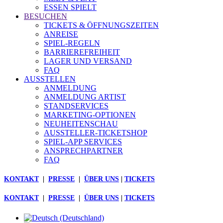
ESSEN SPIELT
BESUCHEN
TICKETS & ÖFFNUNGSZEITEN
ANREISE
SPIEL-REGELN
BARRIEREFREIHEIT
LAGER UND VERSAND
FAQ
AUSSTELLEN
ANMELDUNG
ANMELDUNG ARTIST
STANDSERVICES
MARKETING-OPTIONEN
NEUHEITENSCHAU
AUSSTELLER-TICKETSHOP
SPIEL-APP SERVICES
ANSPRECHPARTNER
FAQ
KONTAKT
|
PRESSE
|
ÜBER UNS
|
TICKETS
KONTAKT
|
PRESSE
|
ÜBER UNS
|
TICKETS