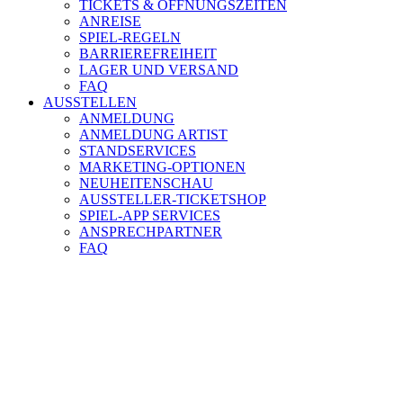
TICKETS & ÖFFNUNGSZEITEN
ANREISE
SPIEL-REGELN
BARRIEREFREIHEIT
LAGER UND VERSAND
FAQ
AUSSTELLEN
ANMELDUNG
ANMELDUNG ARTIST
STANDSERVICES
MARKETING-OPTIONEN
NEUHEITENSCHAU
AUSSTELLER-TICKETSHOP
SPIEL-APP SERVICES
ANSPRECHPARTNER
FAQ