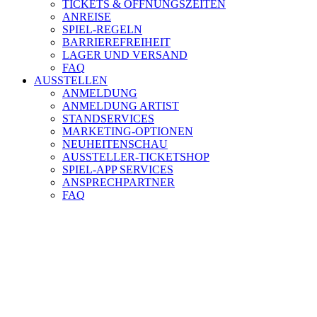
TICKETS & ÖFFNUNGSZEITEN
ANREISE
SPIEL-REGELN
BARRIEREFREIHEIT
LAGER UND VERSAND
FAQ
AUSSTELLEN
ANMELDUNG
ANMELDUNG ARTIST
STANDSERVICES
MARKETING-OPTIONEN
NEUHEITENSCHAU
AUSSTELLER-TICKETSHOP
SPIEL-APP SERVICES
ANSPRECHPARTNER
FAQ