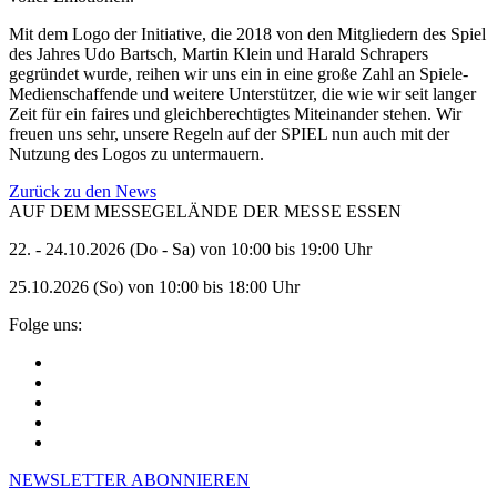
Mit dem Logo der Initiative, die 2018 von den Mitgliedern des Spiel
des Jahres Udo Bartsch, Martin Klein und Harald Schrapers
gegründet wurde, reihen wir uns ein in eine große Zahl an Spiele-
Medienschaffende und weitere Unterstützer, die wie wir seit langer
Zeit für ein faires und gleichberechtigtes Miteinander stehen. Wir
freuen uns sehr, unsere Regeln auf der SPIEL nun auch mit der
Nutzung des Logos zu untermauern.
Zurück zu den News
AUF DEM MESSEGELÄNDE DER MESSE ESSEN
22. - 24.10.2026 (Do - Sa) von 10:00 bis 19:00 Uhr
25.10.2026 (So) von 10:00 bis 18:00 Uhr
Folge uns:
NEWSLETTER ABONNIEREN