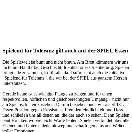
Spielend für Toleranz gilt auch auf der SPIEL Essen
Die Spielewelt ist bunt und nicht braun. Am Brett kümmern wir uns
nicht um Hautfarbe, Geschlecht, Identität oder Orientierung. Spielen
bringt alle zusammen, ist für alle da. Dafür steht auch die Initiative
„Spielend für Toleranz“, die wir bei der SPIEL aus ganzem Herzen
unterstützen.
Gerade heute ist es wichtig, Flagge zu zeigen und für einen
respektvollen, höflichen und gleichberechtigten Umgang – nicht nur
am Spieltisch – einzustehen. Darum beziehen auch wir als SPIEL
Essen Position gegen Rassismus, Fremdenfeindlichkeit und Hass
und schließen uns all denen an, die das auch so sehen. Denn Spielen
baut Brücken wo vielleicht Worte fehlen. Spielen verbindet über alle
Ebenen und Unterschiede hinweg und schafft gemeinsame Welten
voller Emotionen.