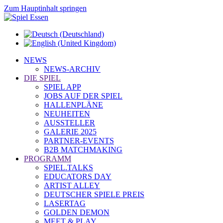
Zum Hauptinhalt springen
NEWS
NEWS-ARCHIV
DIE SPIEL
SPIEL APP
JOBS AUF DER SPIEL
HALLENPLÄNE
NEUHEITEN
AUSSTELLER
GALERIE 2025
PARTNER-EVENTS
B2B MATCHMAKING
PROGRAMM
SPIEL.TALKS
EDUCATORS DAY
ARTIST ALLEY
DEUTSCHER SPIELE PREIS
LASERTAG
GOLDEN DEMON
MEET & PLAY