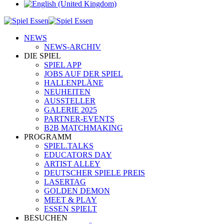
NEWS
NEWS-ARCHIV
DIE SPIEL
SPIEL APP
JOBS AUF DER SPIEL
HALLENPLÄNE
NEUHEITEN
AUSSTELLER
GALERIE 2025
PARTNER-EVENTS
B2B MATCHMAKING
PROGRAMM
SPIEL.TALKS
EDUCATORS DAY
ARTIST ALLEY
DEUTSCHER SPIELE PREIS
LASERTAG
GOLDEN DEMON
MEET & PLAY
ESSEN SPIELT
BESUCHEN